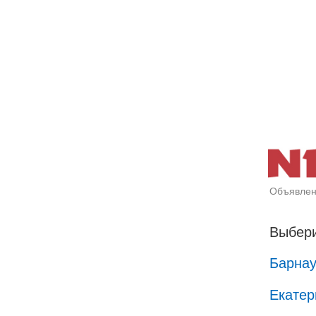
Объявлен
Выбери
Барна
Екатер