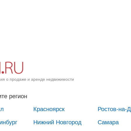
ия о продаже и аренде недвижимости
те регион
ул
Красноярск
Ростов-на-
инбург
Нижний Новгород
Самара