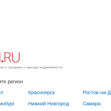
ия о продаже и аренде недвижимости
те регион
ул
Красноярск
Ростов-на-
инбург
Нижний Новгород
Самара