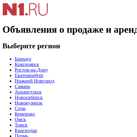
Объявления о продаже и арен
Выберите регион
Барнаул
Красноярск
Ростов-на-Дону
Екатеринбург
Нижний Новгород
Самара
Архангельск
Новосибирск
Новокузнецк
Сочи
Кемерово
Омск
Томск
Краснодар
Пермь