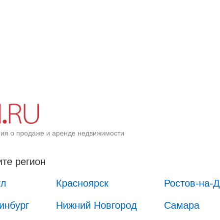
ия о продаже и аренде недвижимости
те регион
ул
Красноярск
Ростов-на-
инбург
Нижний Новгород
Самара