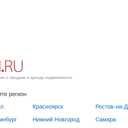
ия о продаже и аренде недвижимости
те регион
ул
Красноярск
Ростов-на-
инбург
Нижний Новгород
Самара