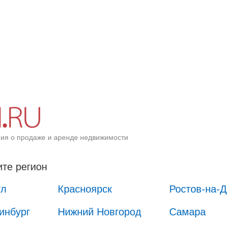
ия о продаже и аренде недвижимости
те регион
ул
Красноярск
Ростов-на-
инбург
Нижний Новгород
Самара