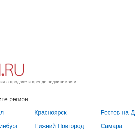
ия о продаже и аренде недвижимости
те регион
ул
Красноярск
Ростов-на-
инбург
Нижний Новгород
Самара