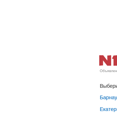
Объявлен
Выбери
Барна
Екатер