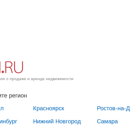
ия о продаже и аренде недвижимости
те регион
ул
Красноярск
Ростов-на-
инбург
Нижний Новгород
Самара