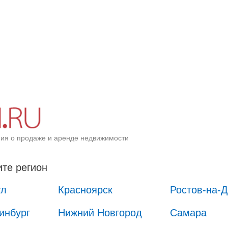
ия о продаже и аренде недвижимости
те регион
ул
Красноярск
Ростов-на-
инбург
Нижний Новгород
Самара