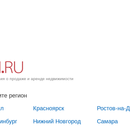
ия о продаже и аренде недвижимости
те регион
ул
Красноярск
Ростов-на-
инбург
Нижний Новгород
Самара