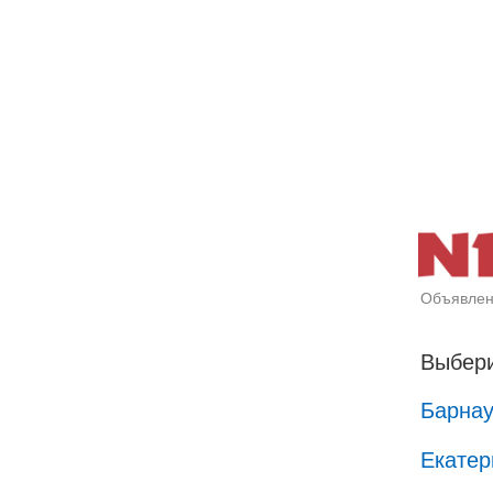
Объявлен
Выбери
Барна
Екатер