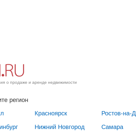
ия о продаже и аренде недвижимости
те регион
ул
Красноярск
Ростов-на-
инбург
Нижний Новгород
Самара