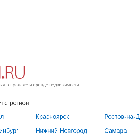
ия о продаже и аренде недвижимости
те регион
ул
Красноярск
Ростов-на-
инбург
Нижний Новгород
Самара