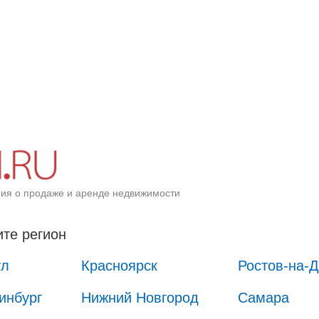
ия о продаже и аренде недвижимости
те регион
ул
Красноярск
Ростов-на-
инбург
Нижний Новгород
Самара