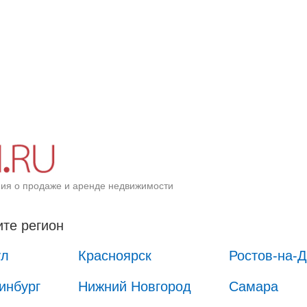
ия о продаже и аренде недвижимости
те регион
ул
Красноярск
Ростов-на-
инбург
Нижний Новгород
Самара