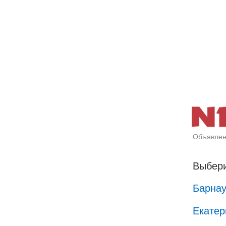
Объявлен
Выбери
Барна
Екатер