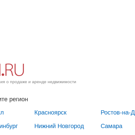
ия о продаже и аренде недвижимости
те регион
ул
Красноярск
Ростов-на-
инбург
Нижний Новгород
Самара