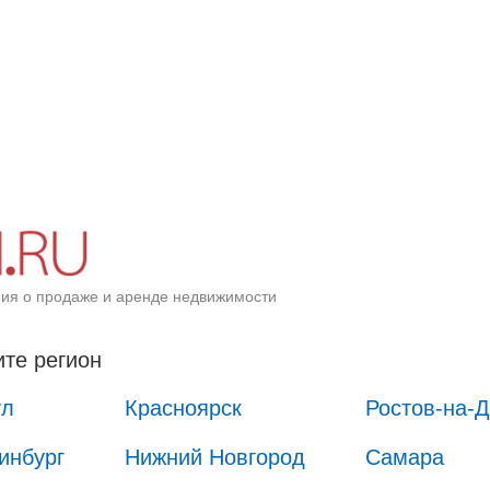
ия о продаже и аренде недвижимости
те регион
ул
Красноярск
Ростов-на-
инбург
Нижний Новгород
Самара