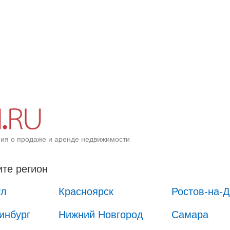
ия о продаже и аренде недвижимости
те регион
ул
Красноярск
Ростов-на-
инбург
Нижний Новгород
Самара