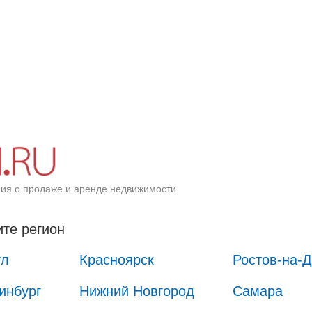
ия о продаже и аренде недвижимости
те регион
ул
Красноярск
Ростов-на-
инбург
Нижний Новгород
Самара