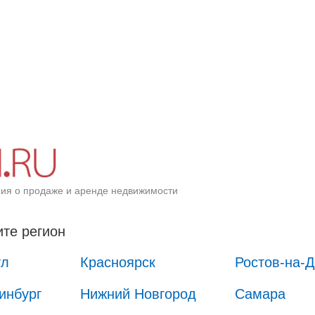
ия о продаже и аренде недвижимости
те регион
ул
Красноярск
Ростов-на-
инбург
Нижний Новгород
Самара