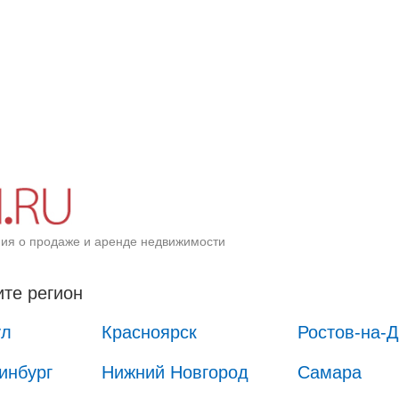
ия о продаже и аренде недвижимости
те регион
ул
Красноярск
Ростов-на-
инбург
Нижний Новгород
Самара