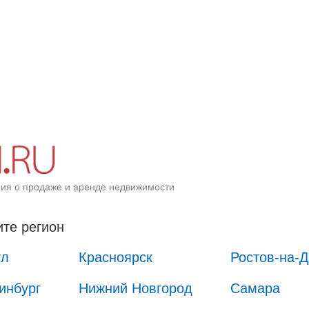
ия о продаже и аренде недвижимости
те регион
ул
Красноярск
Ростов-на-
инбург
Нижний Новгород
Самара