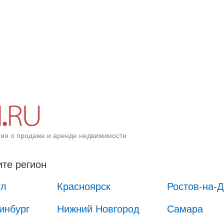
ия о продаже и аренде недвижимости
те регион
ул
Красноярск
Ростов-на-
инбург
Нижний Новгород
Самара