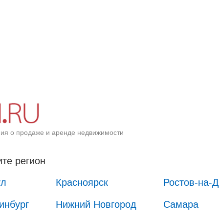
ия о продаже и аренде недвижимости
те регион
ул
Красноярск
Ростов-на-
инбург
Нижний Новгород
Самара