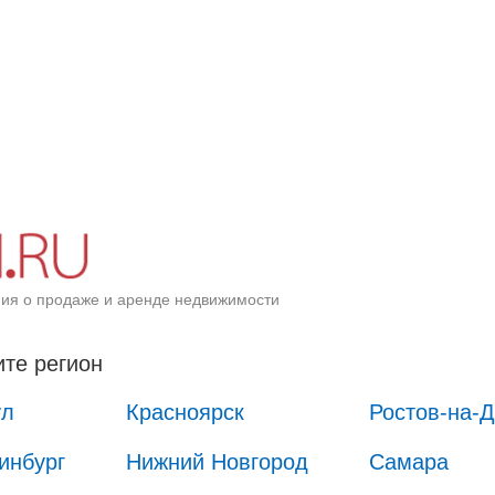
ия о продаже и аренде недвижимости
те регион
ул
Красноярск
Ростов-на-
инбург
Нижний Новгород
Самара