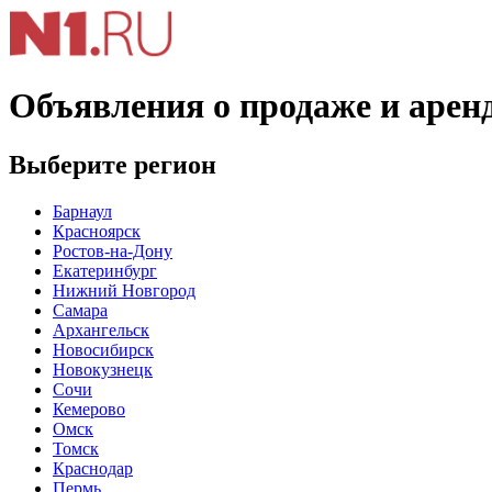
Объявления о продаже и арен
Выберите регион
Барнаул
Красноярск
Ростов-на-Дону
Екатеринбург
Нижний Новгород
Самара
Архангельск
Новосибирск
Новокузнецк
Сочи
Кемерово
Омск
Томск
Краснодар
Пермь