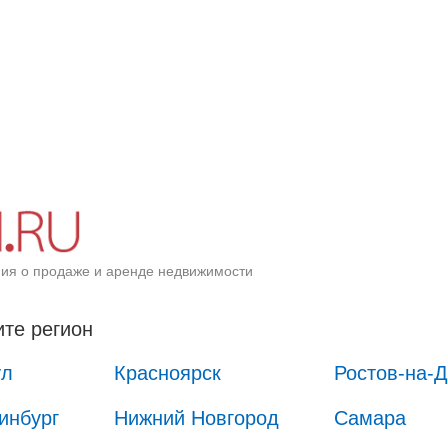
ия о продаже и аренде недвижимости
те регион
ул
Красноярск
Ростов-на-
инбург
Нижний Новгород
Самара