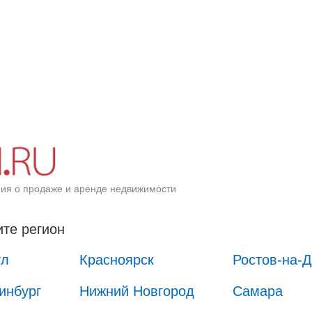
ия о продаже и аренде недвижимости
те регион
ул
Красноярск
Ростов-на-
инбург
Нижний Новгород
Самара