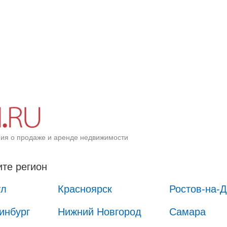
ия о продаже и аренде недвижимости
те регион
ул
Красноярск
Ростов-на-
инбург
Нижний Новгород
Самара