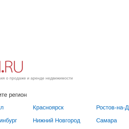
ия о продаже и аренде недвижимости
те регион
ул
Красноярск
Ростов-на-
инбург
Нижний Новгород
Самара