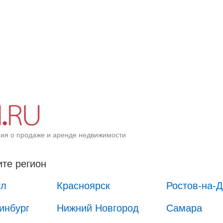
ия о продаже и аренде недвижимости
те регион
ул
Красноярск
Ростов-на-
инбург
Нижний Новгород
Самара