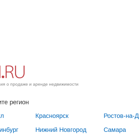
ия о продаже и аренде недвижимости
те регион
ул
Красноярск
Ростов-на-
инбург
Нижний Новгород
Самара