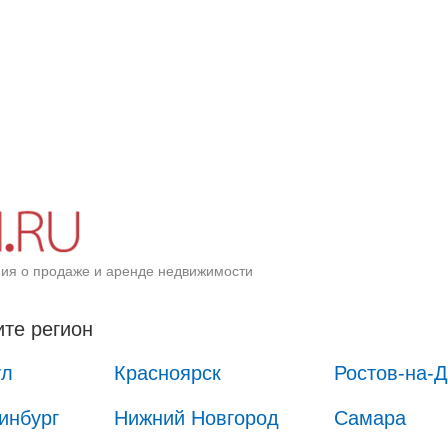
ия о продаже и аренде недвижимости
те регион
ул
Красноярск
Ростов-на-
инбург
Нижний Новгород
Самара