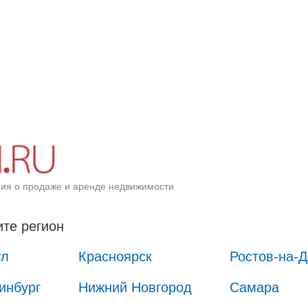
ия о продаже и аренде недвижимости
те регион
ул
Красноярск
Ростов-на-
инбург
Нижний Новгород
Самара