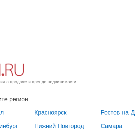
ия о продаже и аренде недвижимости
те регион
ул
Красноярск
Ростов-на-
инбург
Нижний Новгород
Самара