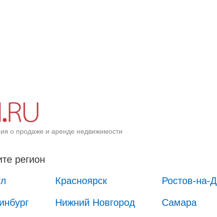
ия о продаже и аренде недвижимости
те регион
ул
Красноярск
Ростов-на-
инбург
Нижний Новгород
Самара