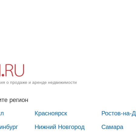
ия о продаже и аренде недвижимости
те регион
ул
Красноярск
Ростов-на-
инбург
Нижний Новгород
Самара