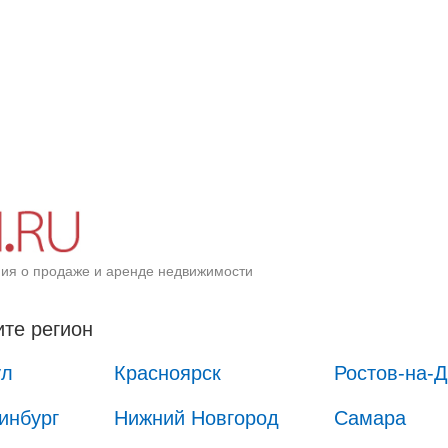
ия о продаже и аренде недвижимости
те регион
ул
Красноярск
Ростов-на-
инбург
Нижний Новгород
Самара