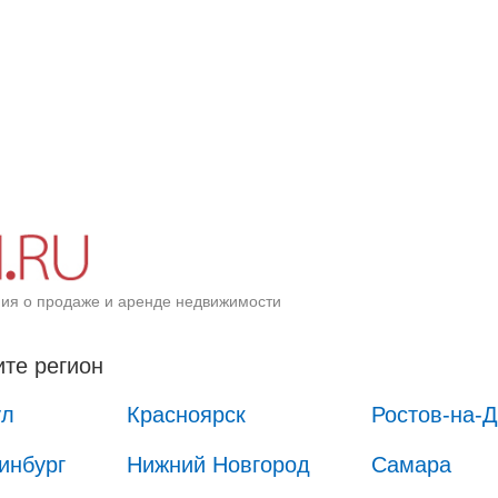
ия о продаже и аренде недвижимости
те регион
ул
Красноярск
Ростов-на-
инбург
Нижний Новгород
Самара