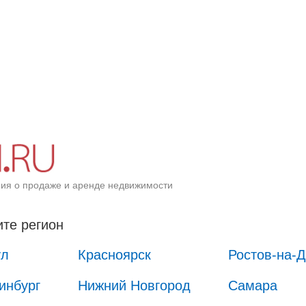
ия о продаже и аренде недвижимости
те регион
ул
Красноярск
Ростов-на-
инбург
Нижний Новгород
Самара