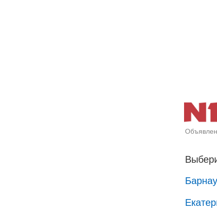
Объявлен
Выбери
Барна
Екатер