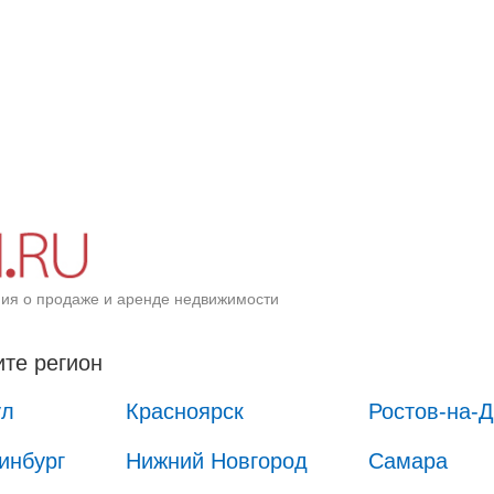
ия о продаже и аренде недвижимости
те регион
ул
Красноярск
Ростов-на-
инбург
Нижний Новгород
Самара