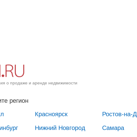
ия о продаже и аренде недвижимости
те регион
ул
Красноярск
Ростов-на-
инбург
Нижний Новгород
Самара