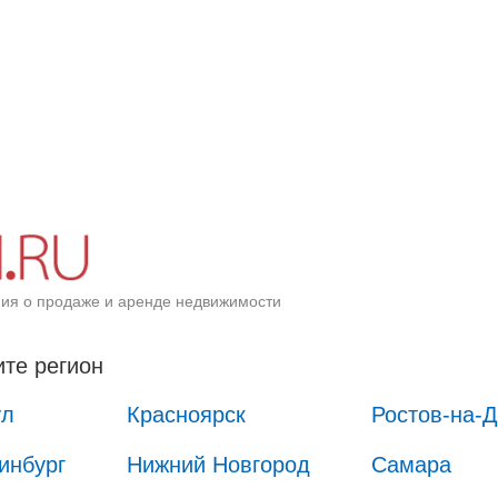
ия о продаже и аренде недвижимости
те регион
ул
Красноярск
Ростов-на-
инбург
Нижний Новгород
Самара