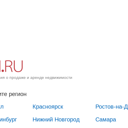
ия о продаже и аренде недвижимости
те регион
ул
Красноярск
Ростов-на-
инбург
Нижний Новгород
Самара