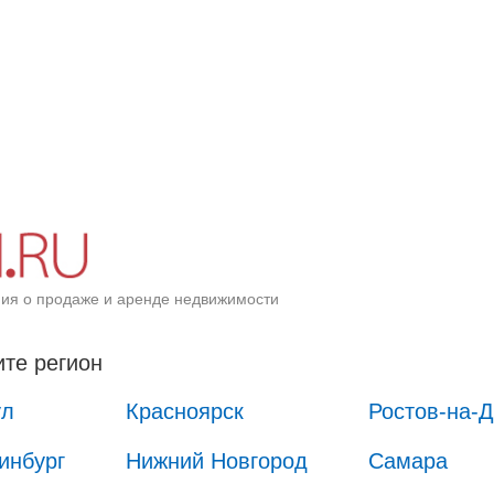
ия о продаже и аренде недвижимости
те регион
ул
Красноярск
Ростов-на-
инбург
Нижний Новгород
Самара