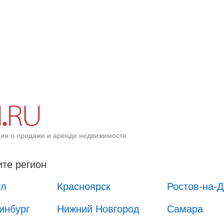
ия о продаже и аренде недвижимости
те регион
ул
Красноярск
Ростов-на-
инбург
Нижний Новгород
Самара