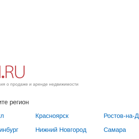
ия о продаже и аренде недвижимости
те регион
ул
Красноярск
Ростов-на-
инбург
Нижний Новгород
Самара