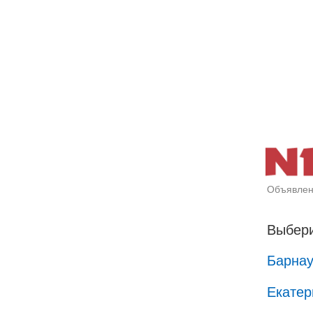
Объявлен
Выбери
Барна
Екатер