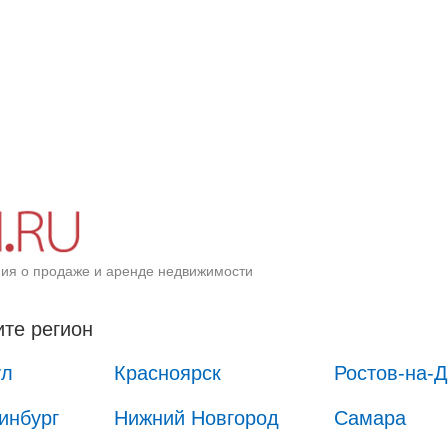
ия о продаже и аренде недвижимости
те регион
ул
Красноярск
Ростов-на-
инбург
Нижний Новгород
Самара