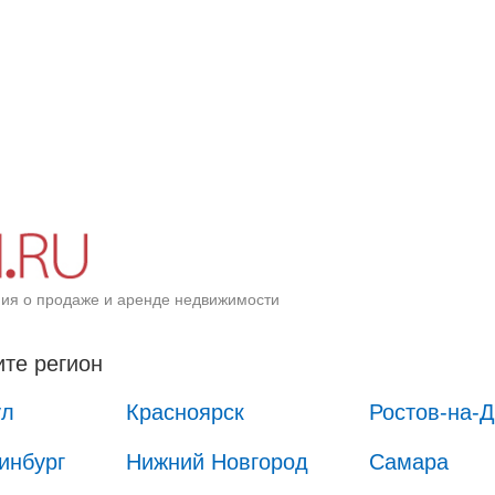
ия о продаже и аренде недвижимости
те регион
ул
Красноярск
Ростов-на-
инбург
Нижний Новгород
Самара