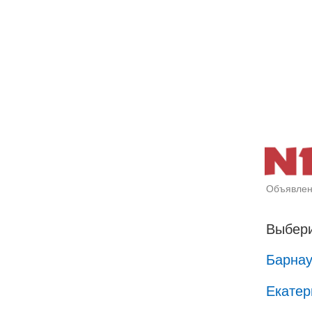
Объявлен
Выбери
Барна
Екатер