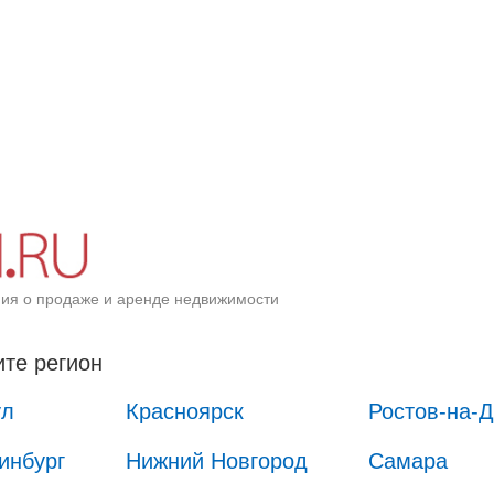
ия о продаже и аренде недвижимости
те регион
ул
Красноярск
Ростов-на-
инбург
Нижний Новгород
Самара